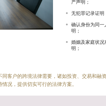
产声明；
无犯罪记录证明
确认身份为同一
明；
婚姻及家庭状况
明；
不同客户的跨境法律需要，诸如投资、交易和融
特情况，提供切实可行的法律方案。