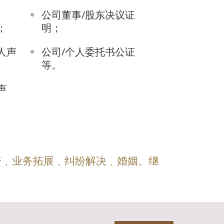
公司董事/股东决议证
；
明；
人声
公司/个人委托书公证
等。
声
资﹑业务拓展﹑纠纷解决﹑婚姻、继