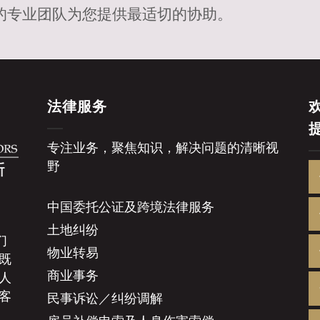
的专业团队为您提供最适切的协助。
法律服务
专注业务，聚焦知识，解决问题的清晰视
野
中国委托公证及跨境法律服务
土地纠纷
们
物业转易
既
商业事务
人
客
民事诉讼／纠纷调解