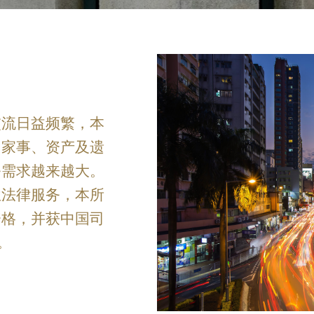
交流日益频繁，本
、家事、资产及遗
务需求越来越大。
位法律服务，本所
资格，并获中国司
。