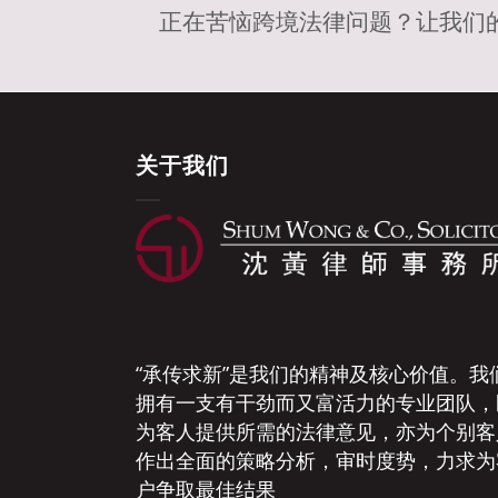
正在苦恼跨境法律问题？让我们
关于我们
“承传求新”是我们的精神及核心价值。我
拥有一支有干劲而又富活力的专业团队，
为客人提供所需的法律意见，亦为个别客
作出全面的策略分析，审时度势，力求为
户争取最佳结果