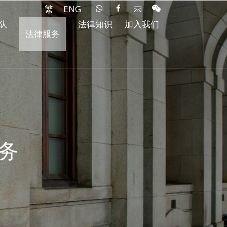
繁
ENG
队
法律知识
加入我们
法律服务
务