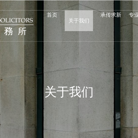
首页
承传求新
专
关于我们
关于我们