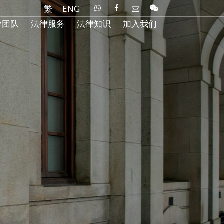
繁
ENG
业团队
法律服务
法律知识
加入我们