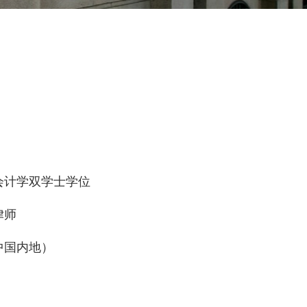
会计学双学士学位
律师
中国内地）