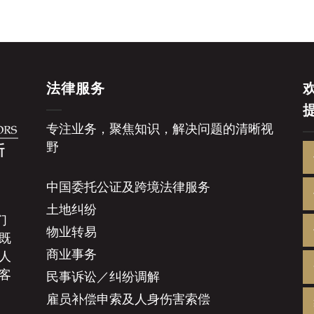
法律服务
专注业务，聚焦知识，解决问题的清晰视
野
中国委托公证及跨境法律服务
土地纠纷
们
物业转易
既
商业事务
人
客
民事诉讼／纠纷调解
雇员补偿申索及人身伤害索偿