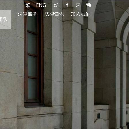
繁
ENG
法律服务
法律知识
加入我们
团队