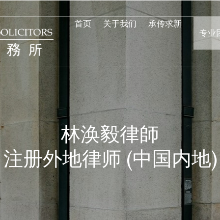
首页
关于我们
承传求新
专业