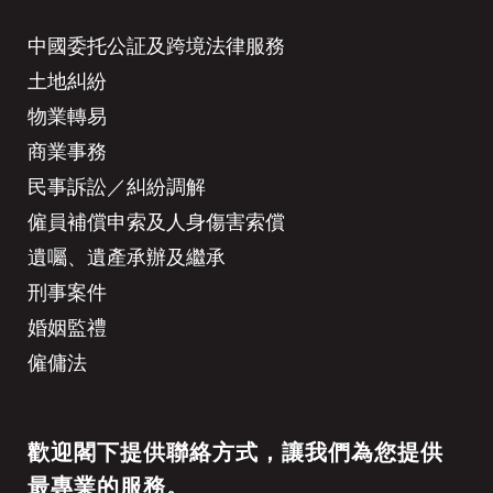
中國委托公証及跨境法律服務
土地糾紛
物業轉易
商業事務
民事訴訟／糾紛調解
僱員補償申索及人身傷害索償
遺囑、遺產承辦及繼承
刑事案件
婚姻監禮
僱傭法
歡迎閣下提供聯絡方式，讓我們為您提供
最專業的服務。