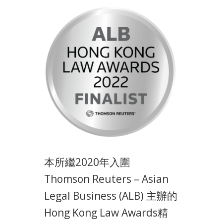
本所繼2020年入圍
Thomson Reuters – Asian
Legal Business (ALB) 主辦的
Hong Kong Law Awards精