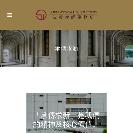
承傳求新
「承傳求新」是我們
的精神及核心價值。