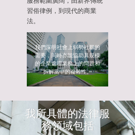
服務範圍廣闊，由新界傳統
習俗律例，到現代的商業
法。
我們深明社會上弱勢社群的
需要，同時亦能協助具規模
的企業處理業務上的問題和
拆解當中的複雜性。
我所具體的法律服
務領域包括