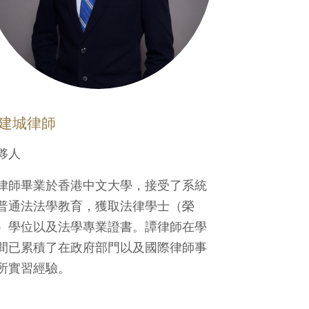
建城律師
夥人
律師畢業於香港中文大學，接受了系統
普通法法學教育，獲取法律學士（榮
）學位以及法學專業證書。譚律師在學
間已累積了在政府部門以及國際律師事
所實習經驗。