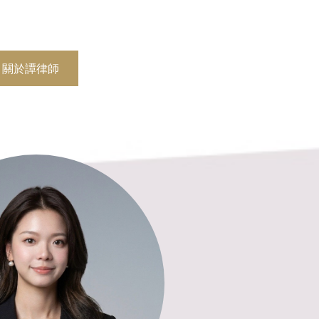
關於譚律師