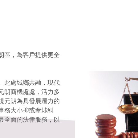
朗區，為客戶提供更全
。此處城鄉共融，現代
元朗商機處處，活力多
視元朗為具發展潛力的
事務大小抑或牽涉糾
最全面的法律服務，以