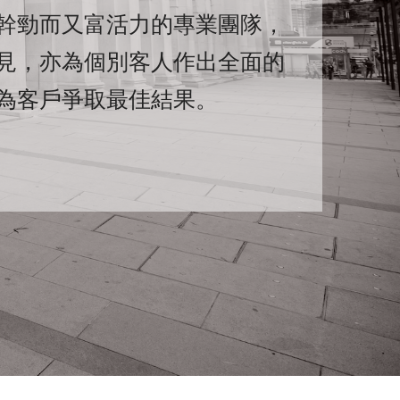
幹勁而又富活力的專業團隊，
見，亦為個別客人作出全面的
為客戶爭取最佳結果。