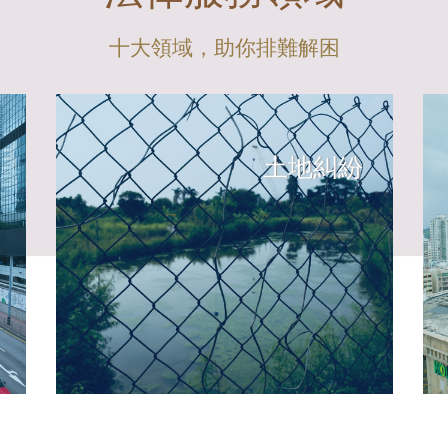
十大領域，助你排難解困
土地糾紛