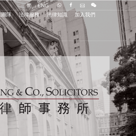
简
ENG
業團隊
法律服務
法律知識
加入我們