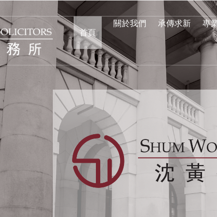
關於我們
承傳求新
專
首頁