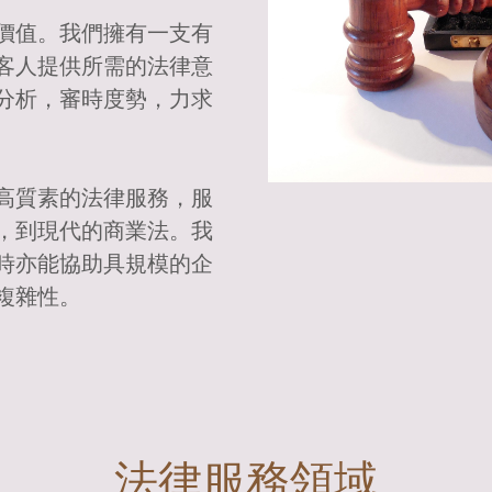
價值。我們擁有一支有
客人提供所需的法律意
分析，審時度勢，力求
高質素的法律服務，服
，到現代的商業法。我
時亦能協助具規模的企
複雜性。
法律服務領域