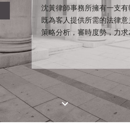
沈黃律師事務所擁有一支有
既為客人提供所需的法律意
策略分析，審時度勢，力求