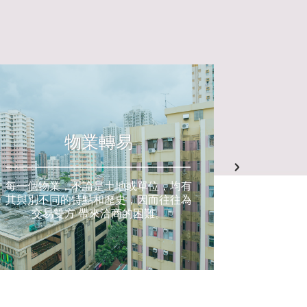
商業事
物業轉易
每一個物業，不論是土地或單位，均有
其與別不同的特點和歷史，因而往往為
交易雙方 帶來洽商的困難。